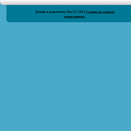
Дизайн и разработка
AlexT
© 2013
Сообщество рыбаков
черниговщины.