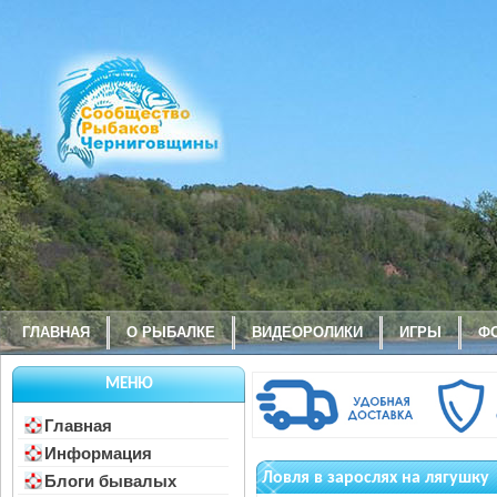
ГЛАВНАЯ
О РЫБАЛКЕ
ВИДЕОРОЛИКИ
ИГРЫ
Ф
МЕНЮ
Главная
Информация
Ловля в зарослях на лягушку
Блоги бывалых