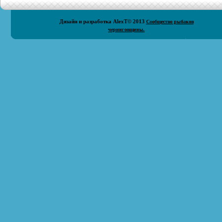
Дизайн и разработка
AlexT
© 2013
Сообщество рыбаков
черниговщины.