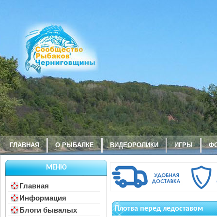
ГЛАВНАЯ
О РЫБАЛКЕ
ВИДЕОРОЛИКИ
ИГРЫ
Ф
МЕНЮ
Главная
Информация
Плотва перед ледоставом
Блоги бывалых