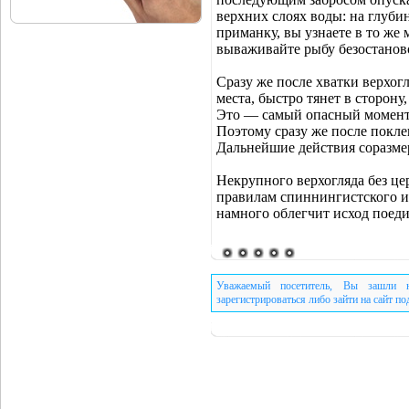
верхних слоях воды: на глубин
приманку, вы узнаете в то же
вываживайте рыбу безостаново
Сразу же после хватки верхогл
места, быстро тянет в сторону
Это — самый опасный момент:
Поэтому сразу же после покле
Дальнейшие действия соразме
Некрупного верхогляда без це
правилам спиннингистского ис
намного облегчит исход поеди
Уважаемый посетитель, Вы зашли н
зарегистрироваться либо зайти на сайт п