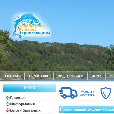
ГЛАВНАЯ
О РЫБАЛКЕ
ВИДЕОРОЛИКИ
ИГРЫ
Ф
МЕНЮ
Главная
Информация
Прожорливый хищник-верхо
Блоги бывалых