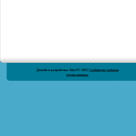
Дизайн и разработка
AlexT
© 2013
Сообщество рыбаков
черниговщины.