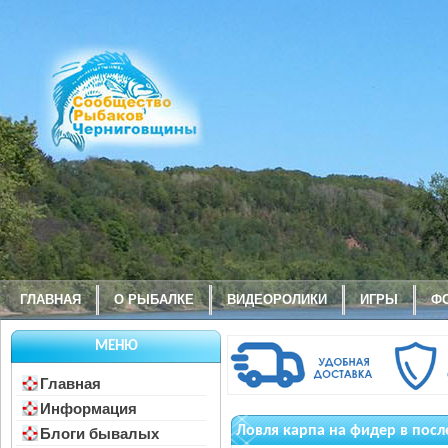
ГЛАВНАЯ
О РЫБАЛКЕ
ВИДЕОРОЛИКИ
ИГРЫ
Ф
МЕНЮ
Главная
Информация
Ловля карпа на фидер в пос
Блоги бывалых