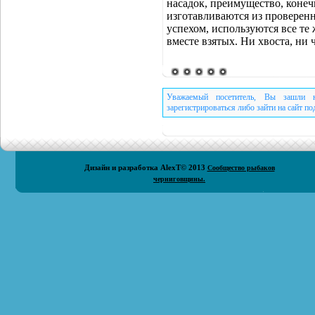
насадок, преимущество, конечн
изготавливаются из проверен
успехом, используются все те 
вместе взятых. Ни хвоста, ни 
Уважаемый посетитель, Вы зашли н
зарегистрироваться либо зайти на сайт п
Дизайн и разработка
AlexT
© 2013
Сообщество рыбаков
черниговщины.