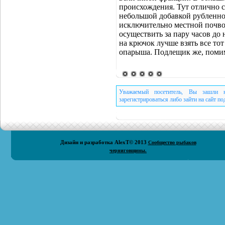
происхождения. Тут отлично с
небольшой добавкой рубленн
исключительно местной почво
осуществить за пару часов до 
на крючок лучше взять все то
опарыша. Подлещик же, поми
Уважаемый посетитель, Вы зашли н
зарегистрироваться либо зайти на сайт п
Дизайн и разработка
AlexT
© 2013
Сообщество рыбаков
черниговщины.