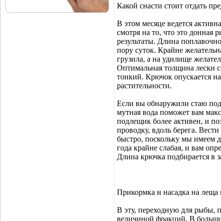
Какой снасти стоит отдать пр
В этом месяце ведется актив
смотря на то, что это донная
результаты. Длина поплавочно
пору суток. Крайне желатель
грузила, а на удилище желат
Оптимальная толщина лески со
тонкий. Крючок опускается на
растительности.
Если вы обнаружили стаю подл
мутная вода поможет вам макс
подлещик более активен, и по
проводку, вдоль берега. Вест
быстро, поскольку мы имеем 
года крайне слабая, и вам оп
Длина крючка подбирается в 
Прикормка и насадка на леща 
В эту, переходную для рыбы, 
величиной фракций. В больши