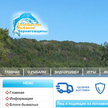
ГЛАВНАЯ
О РЫБАЛКЕ
ВИДЕОРОЛИКИ
ИГРЫ
Ф
МЕНЮ
Главная
Информация
Лещ и подлещик на поплавок
Блоги бывалых