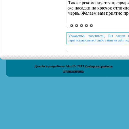
Также рекомендуется предвари
же насадки на крючок отлично
червь. Желаем вам приятно пр
Уважаемый посетитель, Вы зашли н
зарегистрироваться либо зайти на сайт п
Дизайн и разработка
AlexT
© 2013
Сообщество рыбаков
черниговщины.