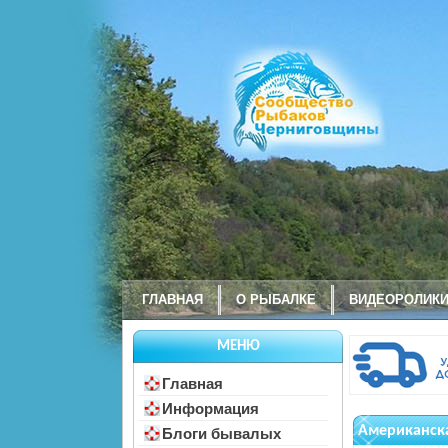
ГЛАВНАЯ
О РЫБАЛКЕ
ВИДЕОРОЛИК
МЕНЮ
Главная
Информация
Американск
Блоги бывалых