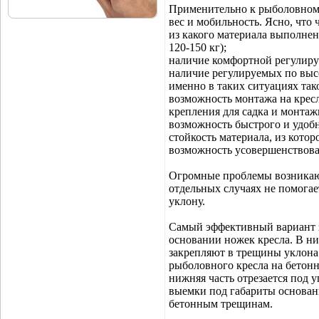
Применительно к рыболовному
вес и мобильность. Ясно, что
из какого материала выполнен
120-150 кг);
наличие комфортной регулиру
наличие регулируемых по высо
именно в таких ситуациях тако
возможность монтажа на крес
крепления для садка и монта
возможность быстрого и удобн
стойкость материала, из котор
возможность усовершенствова
Огромные проблемы возникаю
отдельных случаях не помогае
уклону.
Самый эффективный вариант з
основании ножек кресла. В н
закрепляют в трещины уклона
рыболовного кресла на бетонн
нижняя часть отрезается под у
выемки под габариты основани
бетонным трещинам.