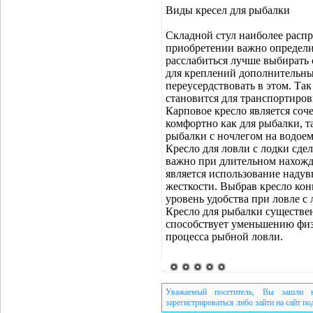
Виды кресел для рыбалки
Складной стул наиболее распр
приобретении важно определи
расслабиться лучше выбирать
для креплений дополнительных
переусердствовать в этом. Та
становится для транспортиров
Карповое кресло является соч
комфортно как для рыбалки, т
рыбалки с ночлегом на водоем
Кресло для ловли с лодки сде
важно при длительном нахожд
является использование надув
жесткости. Выбрав кресло кон
уровень удобства при ловле с 
Кресло для рыбалки существен
способствует уменьшению физ
процесса рыбной ловли.
Уважаемый посетитель, Вы зашли н
зарегистрироваться либо зайти на сайт п