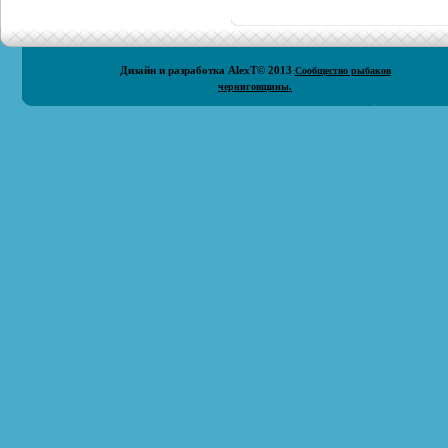
Дизайн и разработка
AlexT
© 2013
Сообщество рыбаков
черниговщины.