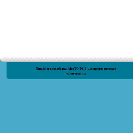
Дизайн и разработка
AlexT
© 2013
Сообщество рыбаков
черниговщины.