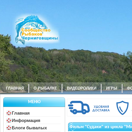
ГЛАВНАЯ
О РЫБАЛКЕ
ВИДЕОРОЛИКИ
ИГРЫ
Ф
МЕНЮ
Главная
Информация
Фильм "Судаки" из цикла "Ми
Блоги бывалых