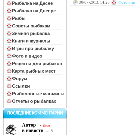
30-07-2013, 14:26
Фото и в
Рыбалка на Десне
Рыбалка на Днепре
Рыбы
Советы рыбакам
Зимняя рыбалка
Книги и журналы
Игры про рыбалку
Фото и видео
Рецепты для рыбаков
Карта рыбных мест
Форум
Ссылки
Рыболовные магазины
Отчеты о рыбалках
ПОСЛЕДНИЕ КОММЕНТАРИИ
Автор →
Bron
в новости →
В