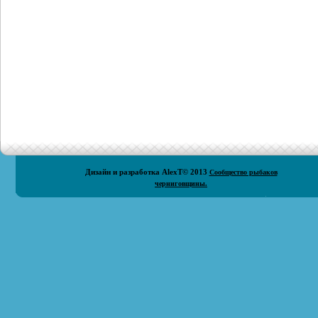
Дизайн и разработка
AlexT
© 2013
Сообщество рыбаков
черниговщины.