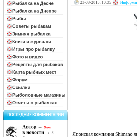
23-03-2015, 10:35
Информа
Рыбалка на Десне
Рыбалка на Днепре
Рыбы
Советы рыбакам
Зимняя рыбалка
Книги и журналы
Игры про рыбалку
Фото и видео
Рецепты для рыбаков
Карта рыбных мест
Форум
Ссылки
Рыболовные магазины
Отчеты о рыбалках
ПОСЛЕДНИЕ КОММЕНТАРИИ
Автор →
Bron
в новости →
В
Японская компания Shimano я