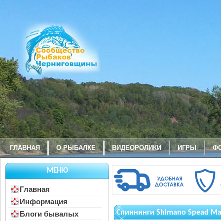
ГЛАВНАЯ
О РЫБАЛКЕ
ВИДЕОРОЛИКИ
ИГРЫ
Ф
МЕНЮ
Главная
Информация
Спиннинги Shimano Spead Ma
Блоги бывалых