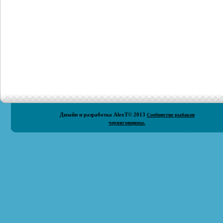
Дизайн и разработка
AlexT
© 2013
Сообщество рыбаков
черниговщины.