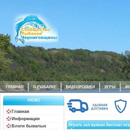
ГЛАВНАЯ
О РЫБАЛКЕ
ВИДЕОРОЛИКИ
ИГРЫ
Ф
МЕНЮ
Главная
Информация
Играть зал вулкан бесплат иг
Блоги бывалых