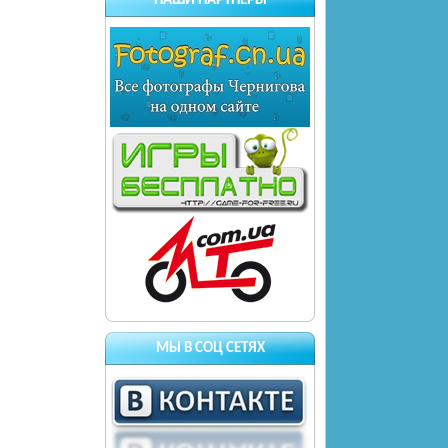
НАШИ ПАРТНЕРЫ
МЫ В СОЦ СЕТЯХ