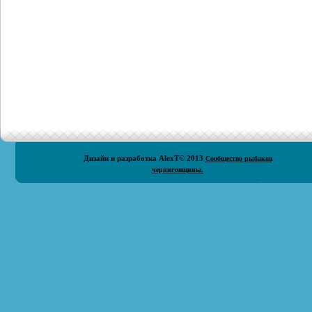
Дизайн и разработка
AlexT
© 2013
Сообщество рыбаков
черниговщины.