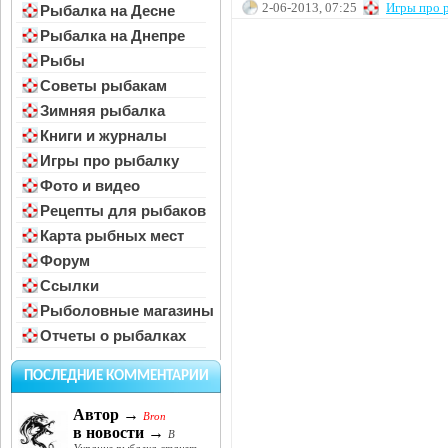
2-06-2013, 07:25
Игры про 
Рыбалка на Десне
Рыбалка на Днепре
Рыбы
Советы рыбакам
Зимняя рыбалка
Книги и журналы
Игры про рыбалку
Фото и видео
Рецепты для рыбаков
Карта рыбных мест
Форум
Ссылки
Рыболовные магазины
Отчеты о рыбалках
ПОСЛЕДНИЕ КОММЕНТАРИИ
Автор →
Bron
в новости →
В