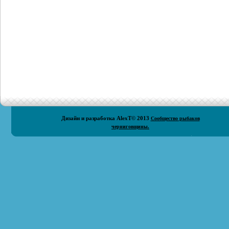
Дизайн и разработка
AlexT
© 2013
Сообщество рыбаков
черниговщины.