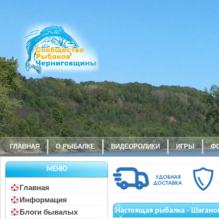
ГЛАВНАЯ
О РЫБАЛКЕ
ВИДЕОРОЛИКИ
ИГРЫ
Ф
МЕНЮ
Главная
Информация
Настоящая рыбалка - Шаганов 
Блоги бывалых