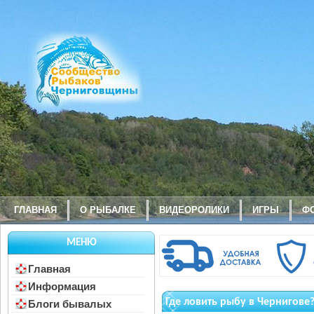
ГЛАВНАЯ
О РЫБАЛКЕ
ВИДЕОРОЛИКИ
ИГРЫ
Ф
МЕНЮ
Главная
Информация
Где ловить рыбу в Чернигове
Блоги бывалых