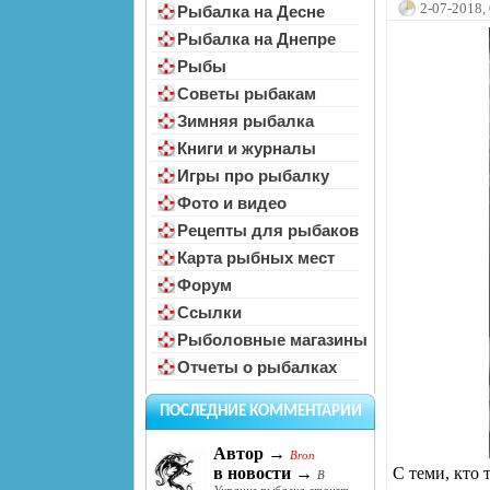
2-07-2018,
Рыбалка на Десне
Рыбалка на Днепре
Рыбы
Советы рыбакам
Зимняя рыбалка
Книги и журналы
Игры про рыбалку
Фото и видео
Рецепты для рыбаков
Карта рыбных мест
Форум
Ссылки
Рыболовные магазины
Отчеты о рыбалках
ПОСЛЕДНИЕ КОММЕНТАРИИ
Автор →
Bron
С теми, кто 
в новости →
В