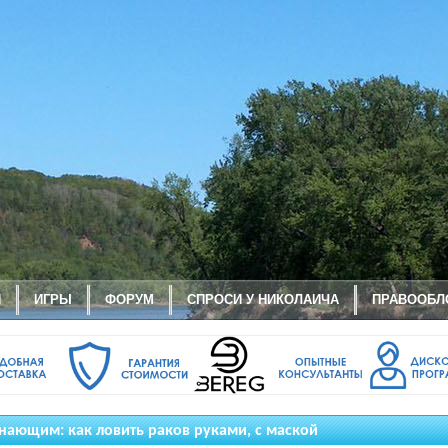
И
ИГРЫ
ФОРУМ
СПРОСИ У НИКОЛАИЧА
ПРАВООБЛ
нающим: как ловить раков руками, с маской