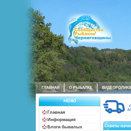
ГЛАВНАЯ
О РЫБАЛКЕ
ВИДЕОРОЛИК
МЕНЮ
Главная
Информация
Советы начи
Блоги бывалых