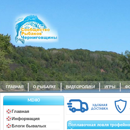
ГЛАВНАЯ
О РЫБАЛКЕ
ВИДЕОРОЛИКИ
ИГРЫ
Ф
МЕНЮ
Главная
Информация
Поплавочная ловля трофейно
Блоги бывалых