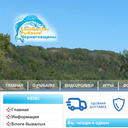
ГЛАВНАЯ
О РЫБАЛКЕ
ВИДЕОРОЛИКИ
ИГРЫ
Ф
МЕНЮ
Главная
Информация
Язь: четыре в одном
Блоги бывалых