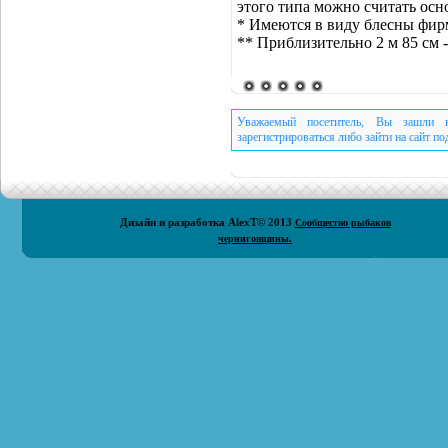
этого типа можно считать осн
* Имеются в виду блесны фир
** Приблизительно 2 м 85 см -
Уважаемый посетитель, Вы зашли н
зарегистрироваться либо зайти на сайт п
Дизайн и разработка
AlexT
© 2013
Сообщество рыбаков
черниговщины.