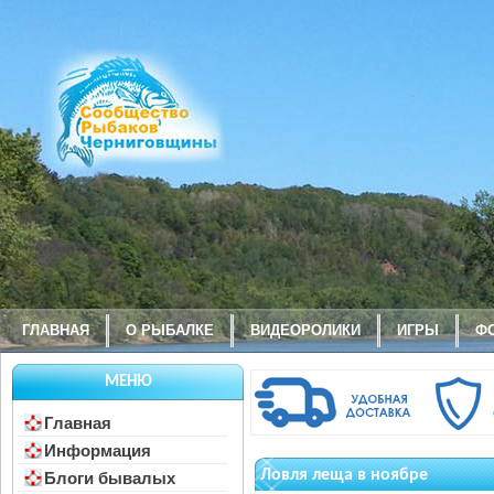
ГЛАВНАЯ
О РЫБАЛКЕ
ВИДЕОРОЛИКИ
ИГРЫ
Ф
МЕНЮ
Главная
Информация
Ловля леща в ноябре
Блоги бывалых