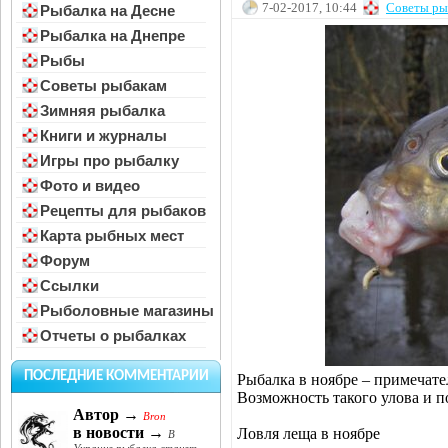
7-02-2017, 10:44
Советы ры
Рыбалка на Десне
Рыбалка на Днепре
Рыбы
Советы рыбакам
Зимняя рыбалка
Книги и журналы
Игры про рыбалку
Фото и видео
Рецепты для рыбаков
Карта рыбных мест
Форум
Ссылки
Рыболовные магазины
Отчеты о рыбалках
ПОСЛЕДНИЕ КОММЕНТАРИИ
Рыбалка в ноябре – примечате
Возможность такого улова и п
Автор →
Bron
в новости →
Ловля леща в ноябре
В