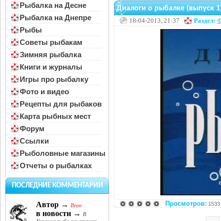
Рыбалка на Десне
Диалоги о рыбалке (выпуск 1
Рыбалка на Днепре
18-04-2013, 21:37
Раздел:
Ф
Рыбы
Советы рыбакам
Зимняя рыбалка
Книги и журналы
Игры про рыбалку
Фото и видео
Рецепты для рыбаков
Карта рыбных мест
Форум
Ссылки
Рыболовные магазины
Отчеты о рыбалках
ПОСЛЕДНИЕ КОММЕНТАРИИ
Просмотров:
Автор →
1533
Bron
в новости →
В