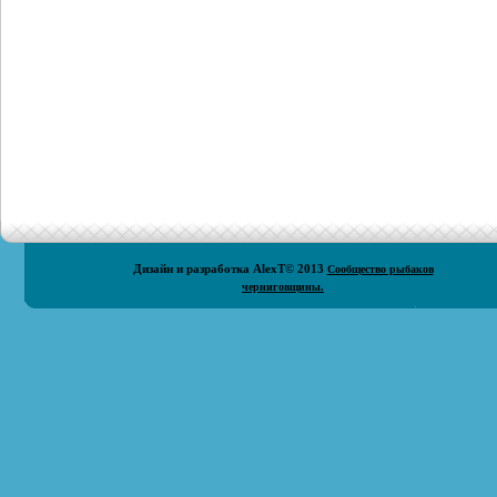
Дизайн и разработка
AlexT
© 2013
Сообщество рыбаков
черниговщины.