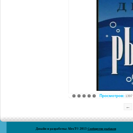
Просмотров:
1397
←
Дизайн и разработка
AlexT
© 2013
Сообщество рыбаков