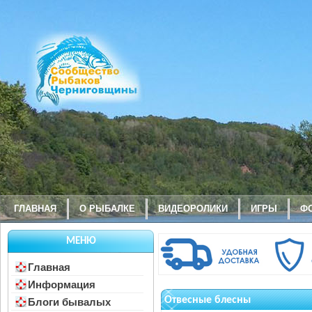
ГЛАВНАЯ
О РЫБАЛКЕ
ВИДЕОРОЛИКИ
ИГРЫ
Ф
МЕНЮ
Главная
Информация
Отвесные блесны
Блоги бывалых