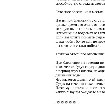
способностью отражать свето
Отвесное блеснение в местах, 
Паузы при блеснении с отсут
однако время это очень относи
которую вы пытаетесь поймать
Приманки на водоемах без теч
Если вы хотите поймать судак
щука любит более долгие пром
вы хотите все-таки поймать.
Техника отвесного блеснения 
При блеснении на течении ни в
этих местах будут гораздо доль
в период паузы блесна, находя
движения воды.
Что касается щуки, то ей, как
Судак на течении тоже очень л
Поэтому опять таки не стоит з
какую рыбу вы ожидаете вылов