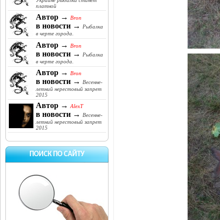
Украине рыбалка станет
платной
Автор →
Bron
в новости →
Рыбалка
в черте города.
Автор →
Bron
в новости →
Рыбалка
в черте города.
Автор →
Bron
в новости →
Весенне-
летний нерестовый запрет
2015
Автор →
AlexT
в новости →
Весенне-
летний нерестовый запрет
2015
ПОИСК ПО САЙТУ