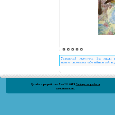
Уважаемый посетитель, Вы зашли н
зарегистрироваться либо зайти на сайт п
Дизайн и разработка
AlexT
© 2013
Сообщество рыбаков
черниговщины.