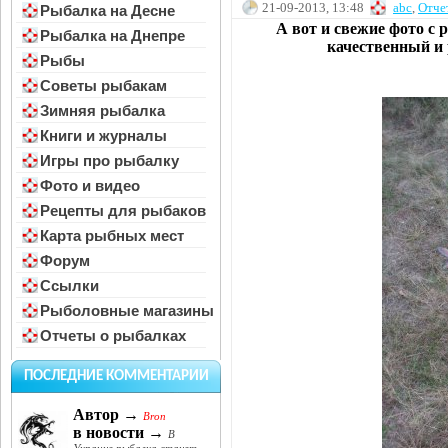
21-09-2013, 13:48
abc
,
Отче
Рыбалка на Десне
А вот и свежие фото с 
Рыбалка на Днепре
качественный и 
Рыбы
Советы рыбакам
Зимняя рыбалка
Книги и журналы
Игры про рыбалку
Фото и видео
Рецепты для рыбаков
Карта рыбных мест
Форум
Ссылки
Рыболовные магазины
Отчеты о рыбалках
ПОСЛЕДНИЕ КОММЕНТАРИИ
Автор →
Bron
в новости →
В