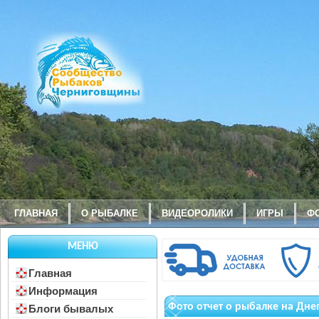
ГЛАВНАЯ
О РЫБАЛКЕ
ВИДЕОРОЛИКИ
ИГРЫ
Ф
МЕНЮ
Главная
Информация
Фото отчет о рыбалке на Днеп
Блоги бывалых