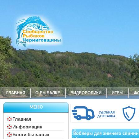
ГЛАВНАЯ
О РЫБАЛКЕ
ВИДЕОРОЛИКИ
ИГРЫ
Ф
МЕНЮ
Главная
Информация
Воблеры для зимнего спинни
Блоги бывалых