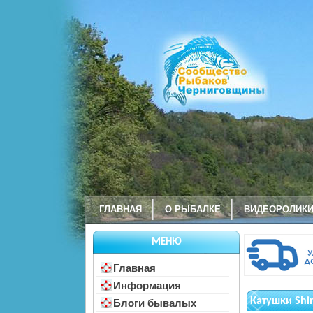
ГЛАВНАЯ
О РЫБАЛКЕ
ВИДЕОРОЛИК
МЕНЮ
Главная
Информация
Катушки Shi
Блоги бывалых