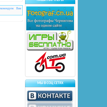
НАШИ ПАРТНЕРЫ
екомендуем Вам
МЫ В СОЦ СЕТЯХ