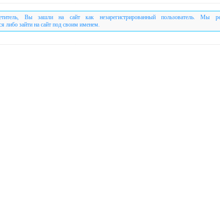
етитель, Вы зашли на сайт как незарегистрированный пользователь. Мы р
ся либо зайти на сайт под своим именем.