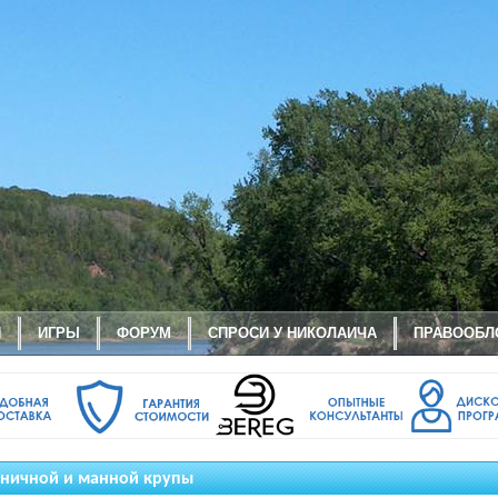
И
ИГРЫ
ФОРУМ
СПРОСИ У НИКОЛАИЧА
ПРАВООБЛ
еничной и манной крупы