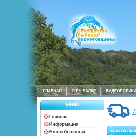
ГЛАВНАЯ
О РЫБАЛКЕ
ВИДЕОРОЛИК
МЕНЮ
Главная
Информация
Тесто из пш
Блоги бывалых