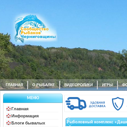
ГЛАВНАЯ
О РЫБАЛКЕ
ВИДЕОРОЛИКИ
ИГРЫ
Ф
МЕНЮ
Главная
Информация
Рыболовный комплекс «Даш
Блоги бывалых