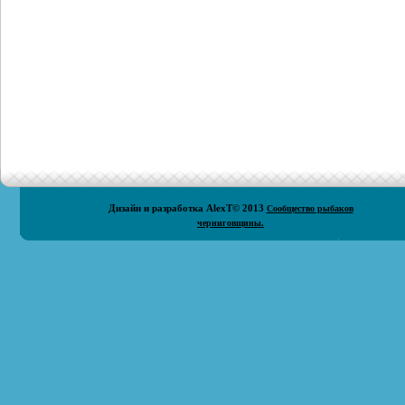
Дизайн и разработка
AlexT
© 2013
Сообщество рыбаков
черниговщины.