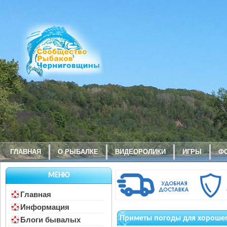
ГЛАВНАЯ
О РЫБАЛКЕ
ВИДЕОРОЛИКИ
ИГРЫ
Ф
МЕНЮ
Главная
Информация
Приметы погоды для хорошег
Блоги бывалых