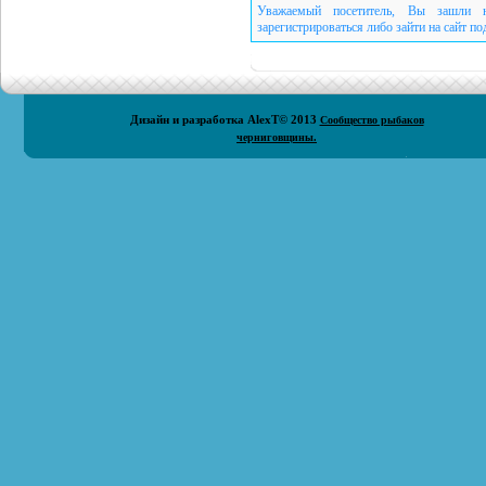
Уважаемый посетитель, Вы зашли н
зарегистрироваться либо зайти на сайт п
Дизайн и разработка
AlexT
© 2013
Сообщество рыбаков
черниговщины.