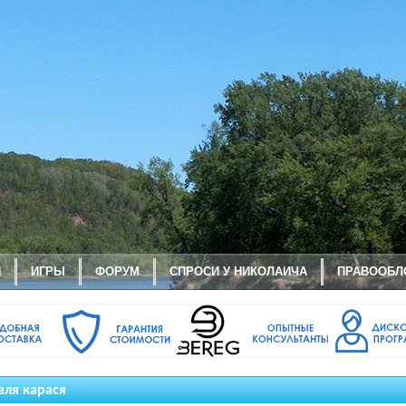
И
ИГРЫ
ФОРУМ
СПРОСИ У НИКОЛАИЧА
ПРАВООБЛ
вля карася