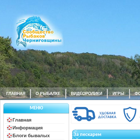
ГЛАВНАЯ
О РЫБАЛКЕ
ВИДЕОРОЛИКИ
ИГРЫ
Ф
МЕНЮ
Главная
Информация
За пескарем
Блоги бывалых