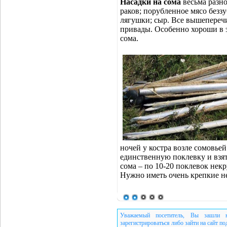
Насадки на сома
весьма разн
раков; порубленное мясо безз
лягушки; сыр. Все вышепереч
привады. Особенно хороши в 
сома.
ночей у костра возле сомовье
единственную поклевку и взя
сома – по 10-20 поклевок некр
Нужно иметь очень крепкие не
Уважаемый посетитель, Вы зашли н
зарегистрироваться либо зайти на сайт п