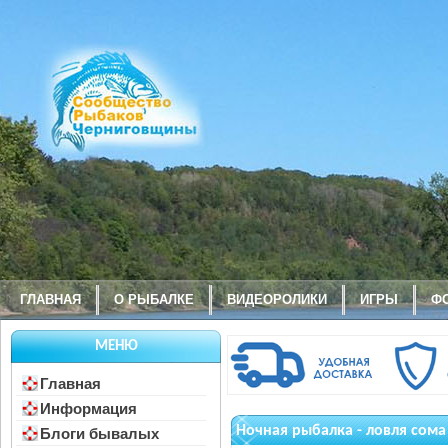
ГЛАВНАЯ
О РЫБАЛКЕ
ВИДЕОРОЛИКИ
ИГРЫ
Ф
МЕНЮ
Главная
Информация
Ночная рыбалка - ловля сома
Блоги бывалых