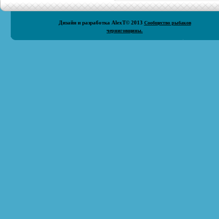
Дизайн и разработка
AlexT
© 2013
Сообщество рыбаков
черниговщины.