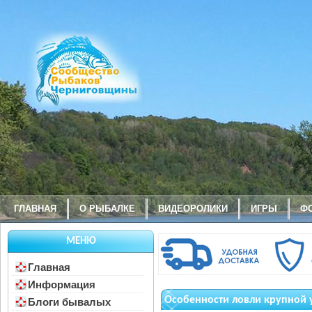
ГЛАВНАЯ
О РЫБАЛКЕ
ВИДЕОРОЛИКИ
ИГРЫ
Ф
МЕНЮ
Главная
Информация
Особенности ловли крупной 
Блоги бывалых