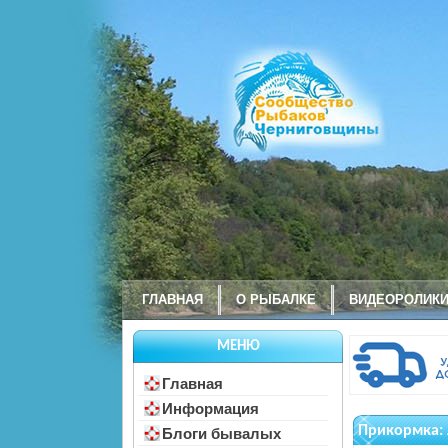
ГЛАВНАЯ
О РЫБАЛКЕ
ВИДЕОРОЛИК
МЕНЮ
Главная
Информация
Прикормка: 
Блоги бывалых