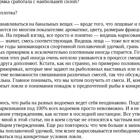
рмка сработала с наибольшей силой?
 плотва?
танавливаться на банальных вещах — вроде того, что лещовые и
ются по многим показателям: ароматике, цвету, размерам фракц
и. На первый взгляд, все просто и понятно — видишь нарисова
 — значит, смесь соответствующая. Видишь леща — тоже все ясно
ие годы занимающихся спортивной поплавочной удочкой, грань 
ых прикормок к исключительно плотвиным иногда стирается. Го
ения этих рыб иногда очень неплохо уживаются в процессе смеш
друга дополняют. Кстати, как ни странно, но примерно половин
прикормках, которые мне задают на рыболовных выставках или н
 теме возможности смешивания различных смесей, так что обсуж
льна. Главное понимать, что мы хотим получить от смеси. И, ко
пыт ловли и понимания повадок и предпочтений рыбы в конкр
юсь, что рыба на разных водоемах ведет себя неодинаково. Под
армливания под 100% всех водоемов просто невозможно. И я н
 моим утверждениям, как истине в последней инстанции. Все ут
мной в этой статье, ни в коем случае не относятся к частным во
общим утверждениям. Еще раз повторюсь: что чем больше я зани
ы поплавочной удочкой, тем яснее вырисовывается необходимо
ваться под конкретные условия ловли.