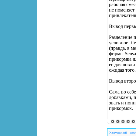
рабочая сме
не поменяет 
привлекател
Вывод перв
Разделение 
условное. Л
(правда, в 
фирмы Sensas
прикормка д
ее для ловли
ожидая того,
Вывод втор
Сама по себ
добавками, 
знать и пони
прикормок.
Уважаемый пос