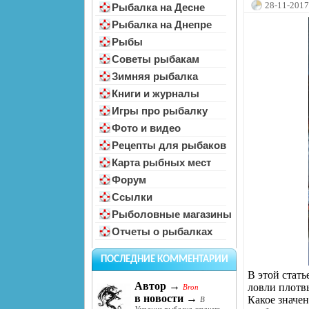
28-11-2017
Рыбалка на Десне
Рыбалка на Днепре
Рыбы
Советы рыбакам
Зимняя рыбалка
Книги и журналы
Игры про рыбалку
Фото и видео
Рецепты для рыбаков
Карта рыбных мест
Форум
Ссылки
Рыболовные магазины
Отчеты о рыбалках
ПОСЛЕДНИЕ КОММЕНТАРИИ
В этой стать
Автор →
ловли плотв
Bron
в новости →
Какое значе
В