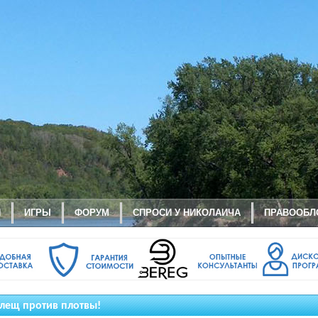
И
ИГРЫ
ФОРУМ
СПРОСИ У НИКОЛАИЧА
ПРАВООБЛ
лещ против плотвы!