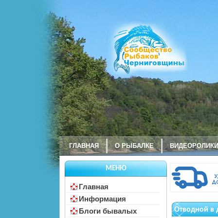
ГЛАВНАЯ
О РЫБАЛКЕ
ВИДЕОРОЛИК
МЕНЮ
Главная
Информация
Отводной в 
Блоги бывалых