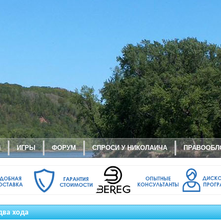
И
ИГРЫ
ФОРУМ
СПРОСИ У НИКОЛАИЧА
ПРАВООБЛ
два хода