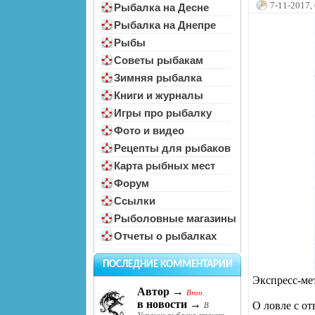
7-11-2017,
Рыбалка на Десне
Рыбалка на Днепре
Рыбы
Советы рыбакам
Зимняя рыбалка
Книги и журналы
Игры про рыбалку
Фото и видео
Рецепты для рыбаков
Карта рыбных мест
Форум
Ссылки
Рыболовные магазины
Отчеты о рыбалках
ПОСЛЕДНИЕ КОММЕНТАРИИ
Экспресс-ме
Автор →
Bron
в новости →
О ловле с о
В