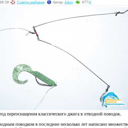
 08:50
Советы рыбакам
Автор:
Joker
677/
0
тод переоснащения классического джига в отводной поводок.
тводным поводком в последние несколько лет написано множе­ств