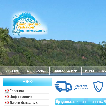
ГЛАВНАЯ
О РЫБАЛКЕ
ВИДЕОРОЛИКИ
ИГРЫ
Ф
МЕНЮ
Главная
Информация
Предзимье, пикер и карась. 
Блоги бывалых