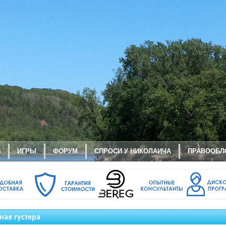
И
ИГРЫ
ФОРУМ
СПРОСИ У НИКОЛАИЧА
ПРАВООБЛ
ная густера