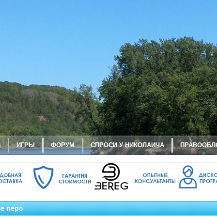
И
ИГРЫ
ФОРУМ
СПРОСИ У НИКОЛАИЧА
ПРАВООБЛ
е перо