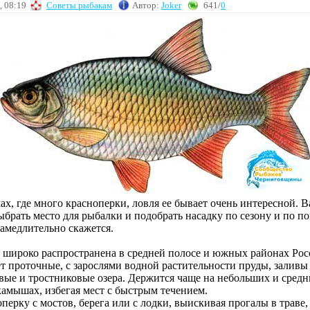
, 08:19
Советы рыбакам
Автор:
Joker
641/
0
ах, где много красноперки, ловля ее бывает очень интересной. 
брать место для рыбалки и подобрать насадку по сезону и по п
замедлительно скажется.
 широко распространена в средней полосе и южных районах Рос
т проточные, с зарослями водной растительности пруды, заливы
вые и тростниковые озера. Держится чаще на небольших и средн
камышах, избегая мест с быстрым течением.
перку с мостов, берега или с лодки, выискивая прогалы в траве