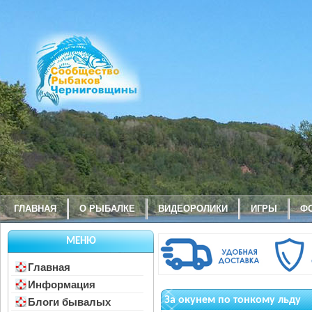
ГЛАВНАЯ
О РЫБАЛКЕ
ВИДЕОРОЛИКИ
ИГРЫ
Ф
МЕНЮ
Главная
Информация
За окунем по тонкому льду
Блоги бывалых