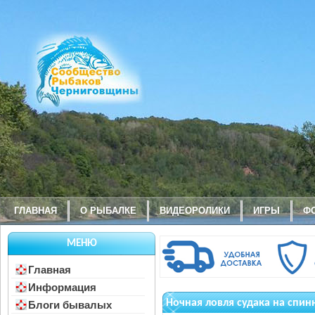
ГЛАВНАЯ
О РЫБАЛКЕ
ВИДЕОРОЛИКИ
ИГРЫ
Ф
МЕНЮ
Главная
Информация
Ночная ловля судака на спин
Блоги бывалых