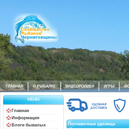
ГЛАВНАЯ
О РЫБАЛКЕ
ВИДЕОРОЛИКИ
ИГРЫ
Ф
МЕНЮ
Главная
Информация
Поплавочные удилища
Блоги бывалых