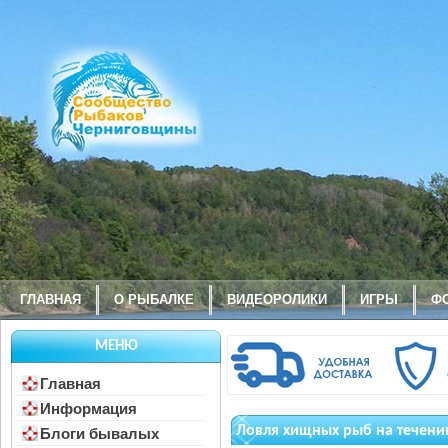
ГЛАВНАЯ
О РЫБАЛКЕ
ВИДЕОРОЛИКИ
ИГРЫ
Ф
МЕНЮ
Главная
Информация
Ловля хищных рыб на течени
Блоги бывалых