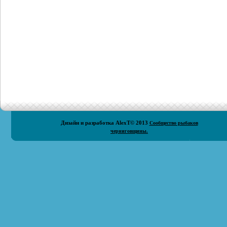
Дизайн и разработка
AlexT
© 2013
Сообщество рыбаков
черниговщины.