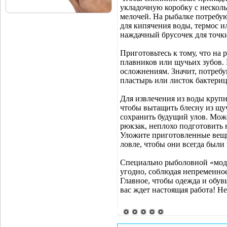
укладочную коробку с несколь
мелочей. На рыбалке потребую
для кипячения воды, термос и
наждачный брусочек для точк
Приготовьтесь к тому, что на 
плавников или щучьих зубов. 
осложнениям. Значит, потреб
пластырь или листок бактери
Для извлечения из воды крупн
чтобы вытащить блесну из щуч
сохранить будущий улов. Може
рюкзак, неплохо подготовить
Уложите приготовленные вещи
ловле, чтобы они всегда были 
Специально рыболовной «моды
угодно, соблюдая непременное
Главное, чтобы одежда и обув
вас ждет настоящая работа! Не