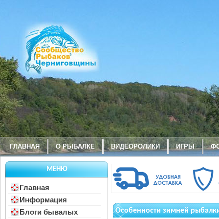
ГЛАВНАЯ
О РЫБАЛКЕ
ВИДЕОРОЛИКИ
ИГРЫ
Ф
МЕНЮ
Главная
Информация
Особенности зимней рыбалк
Блоги бывалых