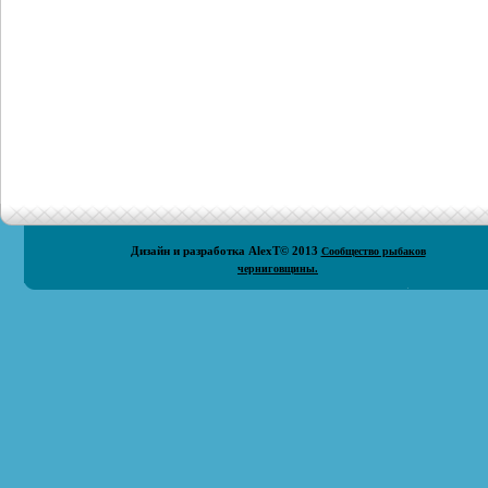
Дизайн и разработка
AlexT
© 2013
Сообщество рыбаков
черниговщины.