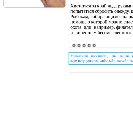
Хвататься за край льда руками
попытаться сбросить одежду, к
Рыбакам, собирающимся на рыб
помощью которой можно спасти
охота, или, например, филате
и лишенным бессмысленного 
Уважаемый посетитель, Вы зашли н
зарегистрироваться либо зайти на сайт п