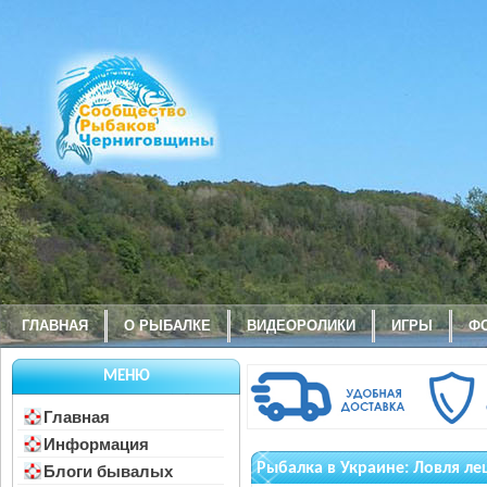
ГЛАВНАЯ
О РЫБАЛКЕ
ВИДЕОРОЛИКИ
ИГРЫ
Ф
МЕНЮ
Главная
Информация
Рыбалка в Украине: Ловля л
Блоги бывалых