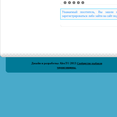
Уважаемый посетитель, Вы зашли н
зарегистрироваться либо зайти на сайт п
Дизайн и разработка
AlexT
© 2013
Сообщество рыбаков
черниговщины.