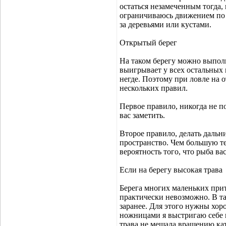
остаться незамеченным тогда, 
ограничиваюсь движением по в
за деревьями или кустами.
Открытый берег
На таком берегу можно выпол
выигрывает у всех остальных в
негде. Поэтому при ловле на 
нескольких правил.
Первое правило, никогда не по
вас заметить.
Второе правило, делать дальни
пространство. Чем большую те
вероятность того, что рыба в
Если на берегу высокая трава
Берега многих маленьких прит
практически невозможно. В та
заранее. Для этого нужны хор
ножницами я выстригаю себе п
трава не мешала вращению кат