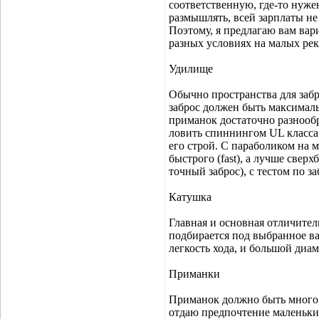
соответственную, где-то нужен
размышлять, всей зарплаты не
Поэтому, я предлагаю вам вар
разных условиях на малых рек
Удилище
Обычно пространства для забр
заброс должен быть максимал
приманок достаточно разнообр
ловить спиннингом UL класса
его строй. С параболиком на 
быстрого (fast), а лучше сверх
точный заброс), с тестом по за
Катушка
Главная и основная отличитель
подбирается под выбранное в
легкость хода, и большой диам
Приманки
Приманок должно быть много,
отдаю предпочтение маленьким