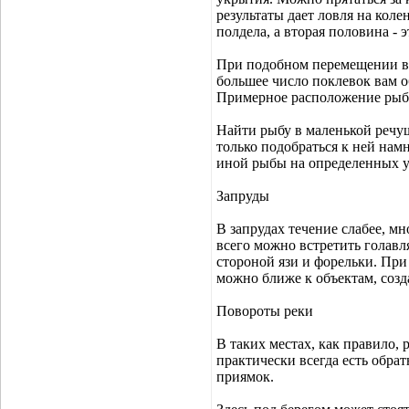
результаты дает ловля на коле
полдела, а вторая половина - э
При подобном перемещении вы
большее число поклевок вам о
Примерное расположение рыбы
Найти рыбу в маленькой речу
только подобраться к ней нам
иной рыбы на определенных у
Запруды
В запрудах течение слабее, мн
всего можно встретить голавля
стороной язи и форельки. При
можно ближе к объектам, созд
Повороты реки
В таких местах, как правило, 
практически всегда есть обрат
приямок.