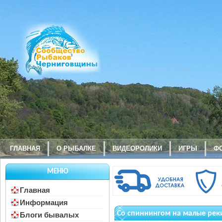
ГЛАВНАЯ
О РЫБАЛКЕ
ВИДЕОРОЛИКИ
ИГРЫ
Ф
МЕНЮ
Главная
Информация
Со спиннингом на малые рек
Блоги бывалых