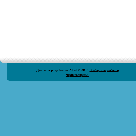
Дизайн и разработка
AlexT
© 2013
Сообщество рыбаков
черниговщины.