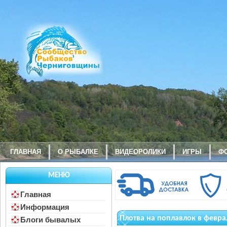
ГЛАВНАЯ
О РЫБАЛКЕ
ВИДЕОРОЛИКИ
ИГРЫ
Ф
МЕНЮ
Главная
Информация
Плотва на поплавлок в февра
Блоги бывалых