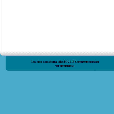
Дизайн и разработка
AlexT
© 2013
Сообщество рыбаков
черниговщины.