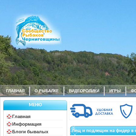
ГЛАВНАЯ
О РЫБАЛКЕ
ВИДЕОРОЛИКИ
ИГРЫ
Ф
МЕНЮ
Главная
Информация
Лещ и подлещик на фидер в 
Блоги бывалых