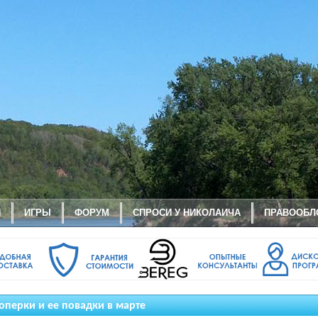
И
ИГРЫ
ФОРУМ
СПРОСИ У НИКОЛАИЧА
ПРАВООБЛ
оперки и ее повадки в марте