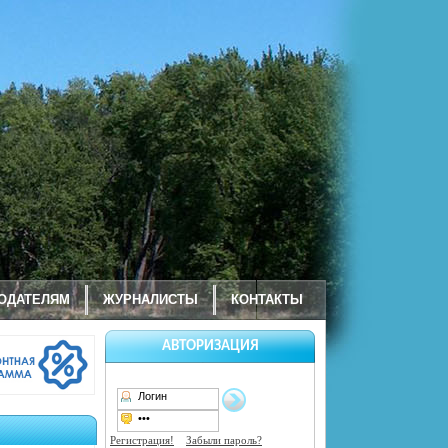
ОДАТЕЛЯМ
ЖУРНАЛИСТЫ
КОНТАКТЫ
АВТОРИЗАЦИЯ
Регистрация!
Забыли пароль?