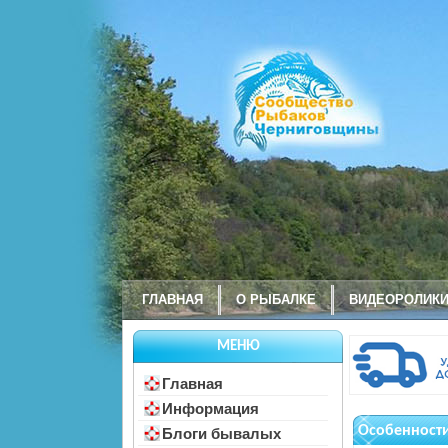
ГЛАВНАЯ
О РЫБАЛКЕ
ВИДЕОРОЛИК
МЕНЮ
Главная
Информация
Особенности
Блоги бывалых