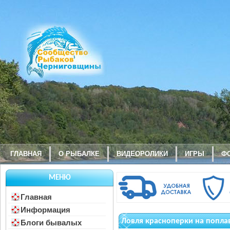
ГЛАВНАЯ
О РЫБАЛКЕ
ВИДЕОРОЛИКИ
ИГРЫ
Ф
МЕНЮ
Главная
Информация
Ловля красноперки на попла
Блоги бывалых